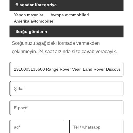
Əlaqədar Kateqoriya
Yapon maşınları
Avropa avtomobilləri
Amerika avtomobilləri
Sorğu göndərin
Sorğunuzu aşağıdakı formada verməkdən
çekinmeyin. 24 saat ərzində sizə cavab verəcəyik.