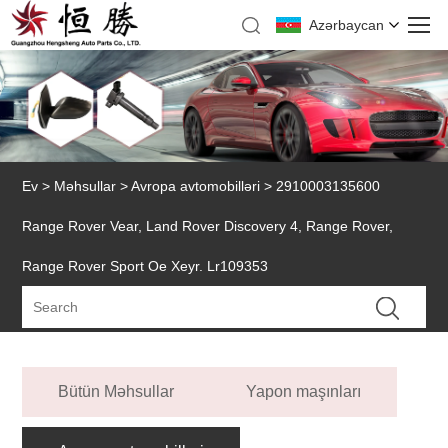
Azərbaycan
Ev
>
Məhsullar
>
Avropa avtomobilləri
> 2910003135600
Range Rover Vear, Land Rover Discovery 4, Range Rover,
Range Rover Sport Oe Xeyr. Lr109353
Bütün Məhsullar
Yapon maşınları