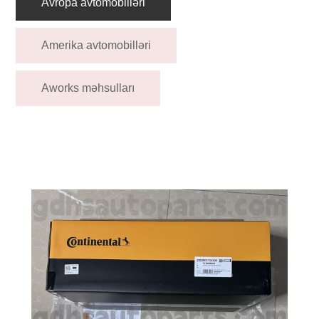
Avropa avtomobilləri
Amerika avtomobilləri
Aworks məhsulları